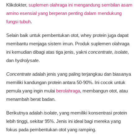
Klikdokter,
suplemen olahraga ini mengandung sembilan asam
amino esensial yang berperan penting dalam mendukung
fungsi tubuh
.
Selain baik untuk pembentukan otot, whey protein juga dapat
membantu menjaga sistem imun. Produk suplemen olahraga
ini kemudian dibagi atas tiga jenis, yakni
concentrate
,
isolate
,
dan
hydrolysate
.
Concentrate
adalah jenis yang paling terjangkau dan biasanya
memiliki kandungan protein antara 50-90%. Ini cocok untuk
pemula yang ingin mulai
berolahraga
, membangun otot, atau
menambah berat badan.
Berikutnya adalah
isolate
, yang memiliki konsentrasi protein
lebih tinggi, sekitar 95%. Jenis ini ideal bagi mereka yang
fokus pada pembentukan otot yang ramping.