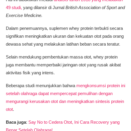
49 studi,
yang dilansir di Jurnal
British Association of Sport and
Exercise Medicine.
Dalam penemuannya, suplemen whey protein terbukti secara
signifikan meningkatkan ukuran dan kekuatan otot pada orang
dewasa sehat yang melakukan latihan beban secara teratur.
Selain mendukung pembentukan massa otot, whey protein
juga membantu memperbaiki jaringan otot yang rusak akibat
aktivitas fisik yang intens.
Beberapa studi menunjukkan bahwa
mengkonsumsi protein ini
setelah olahraga dapat mempercepat pemulihan dengan
mengurangi kerusakan otot dan meningkatkan sintesis protein
otot
.
Baca juga
:
Say No to Cedera Otot, Ini Cara Recovery yang
Benar Setelah Olahraga!