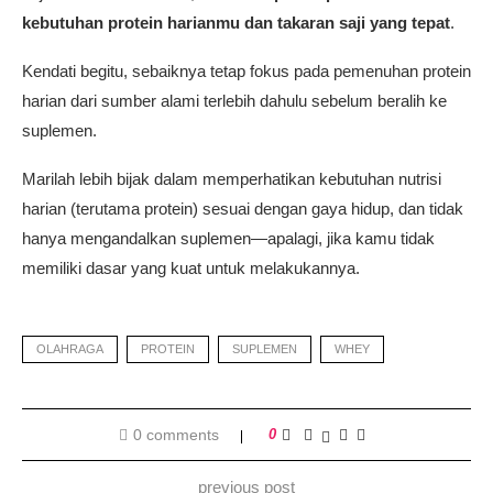
kebutuhan protein harianmu dan takaran saji yang tepat
.
Kendati begitu, sebaiknya tetap fokus pada pemenuhan protein
harian dari sumber alami terlebih dahulu sebelum beralih ke
suplemen.
Marilah lebih bijak dalam memperhatikan kebutuhan nutrisi
harian (terutama protein) sesuai dengan gaya hidup, dan tidak
hanya mengandalkan suplemen—apalagi, jika kamu tidak
memiliki dasar yang kuat untuk melakukannya.
OLAHRAGA
PROTEIN
SUPLEMEN
WHEY
0 comments
0
previous post