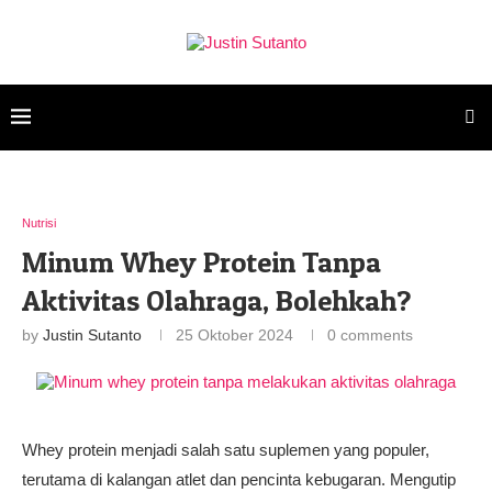
Nutrisi
Minum Whey Protein Tanpa
Aktivitas Olahraga, Bolehkah?
by
Justin Sutanto
25 Oktober 2024
0 comments
Whey protein menjadi salah satu suplemen yang populer,
terutama di kalangan atlet dan pencinta kebugaran. Mengutip