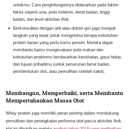
untukmu. Cara penghitungannya didasarkan pada faktor-
faktor seperti usia, jenis kelamin, berat badan, tinggi
badan, dan level aktivitas fisik.
Berkonsultasi dengan ahli atau dokter gizi juga menjadi
langkah yang tepat untuk mengetahui berapa kebutuhan
protein harian yang perlu kamu penuhi. Mereka dapat
membantu kamu mengevaluasi pola makan dan
kebutuhan proteinmu berdasarkan kesehatan, gaya hidup,
dan tujuan pribadimu (untuk penurunan berat badan,
pembentukan otot, atau pemulihan setelah sakit).
Membangun, Memperbaiki, serta Membantu
Mempertahankan Massa Otot
Whey protein juga memiliki peran penting dalam mendukung
pemulihan dan peningkatan performa otot pasca aktivitas fisik.
Hal ini dibuktikan melalui
analisis tahun 2018 yang melibatkan