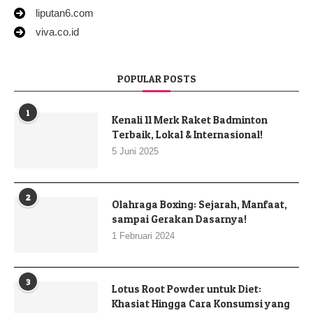
liputan6.com
viva.co.id
POPULAR POSTS
1
Kenali 11 Merk Raket Badminton
Terbaik, Lokal & Internasional!
5 Juni 2025
2
Olahraga Boxing: Sejarah, Manfaat,
sampai Gerakan Dasarnya!
1 Februari 2024
3
Lotus Root Powder untuk Diet:
Khasiat Hingga Cara Konsumsi yang