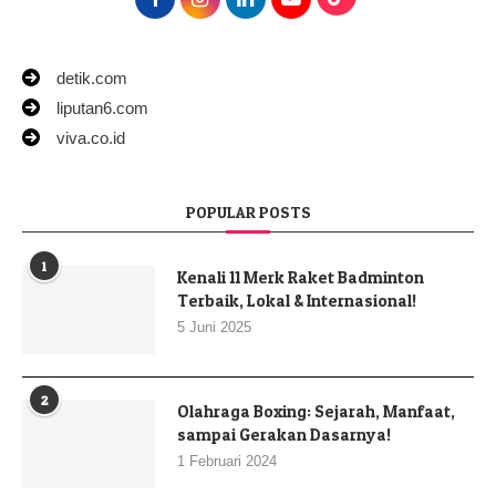
detik.com
liputan6.com
viva.co.id
POPULAR POSTS
1
Kenali 11 Merk Raket Badminton
Terbaik, Lokal & Internasional!
5 Juni 2025
2
Olahraga Boxing: Sejarah, Manfaat,
sampai Gerakan Dasarnya!
1 Februari 2024