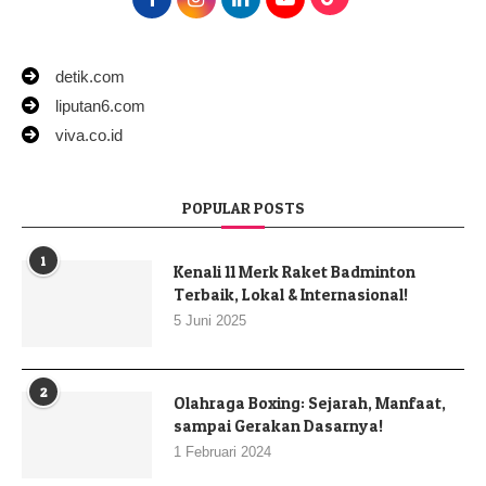
detik.com
liputan6.com
viva.co.id
POPULAR POSTS
1
Kenali 11 Merk Raket Badminton
Terbaik, Lokal & Internasional!
5 Juni 2025
2
Olahraga Boxing: Sejarah, Manfaat,
sampai Gerakan Dasarnya!
1 Februari 2024